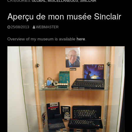
CATEGORIES:
GLOBAL
,
MISCELLANEOUS
,
SINCLAIR
Aperçu de mon musée Sinclair
25/08/2013
WEBMASTER
Overview of my museum is available
here
.