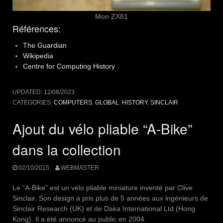
Mon ZX81
Références:
The Guardian
Wikipedia
Centre for
Computing
History
UPDATED:
12/08/2023
CATEGORIES:
COMPUTERS
,
GLOBAL
,
HISTORY
,
SINCLAIR
Ajout du vélo pliable “A-Bike”
dans la collection
02/10/2015
WEBMASTER
Le “A-Bike” est un vélo pliable miniature inventé par Clive
Sinclair. Son design a pris plus de 5 années aux ingénieurs de
Sinclair Research (UK) et de Daka International Ltd (Hong
Kong). Il a été annoncé au public en 2004.