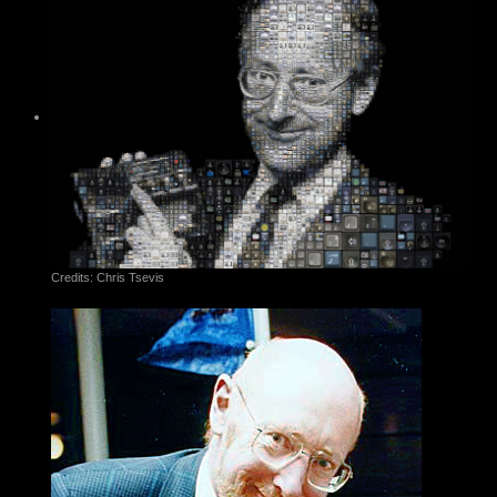
Credits: Chris Tsevis